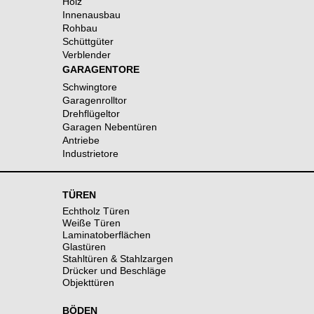
Holz
Innenausbau
Rohbau
Schüttgüter
Verblender
GARAGENTORE
Schwingtore
Garagenrolltor
Drehflügeltor
Garagen Nebentüren
Antriebe
Industrietore
TÜREN
Echtholz Türen
Weiße Türen
Laminatoberflächen
Glastüren
Stahltüren & Stahlzargen
Drücker und Beschläge
Objekttüren
BÖDEN