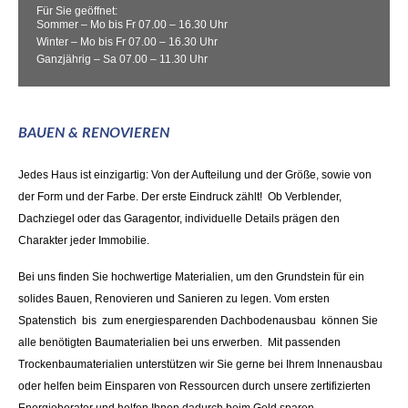
Für Sie geöffnet:
Sommer – Mo bis Fr 07.00 – 16.30 Uhr
Winter – Mo bis Fr 07.00 – 16.30 Uhr
Ganzjährig – Sa 07.00 – 11.30 Uhr
BAUEN & RENOVIEREN
Jedes Haus ist einzigartig: Von der Aufteilung und der Größe, sowie von
der Form und der Farbe. Der erste Eindruck zählt! Ob Verblender,
Dachziegel oder das Garagentor, individuelle Details prägen den
Charakter jeder Immobilie.
Bei uns finden Sie hochwertige Materialien, um den Grundstein für ein
solides Bauen, Renovieren und Sanieren zu legen. Vom ersten
Spatenstich bis zum energiesparenden Dachbodenausbau können Sie
alle benötigten Baumaterialien bei uns erwerben. Mit passenden
Trockenbaumaterialien unterstützen wir Sie gerne bei Ihrem Innenausbau
oder helfen beim Einsparen von Ressourcen durch unsere zertifizierten