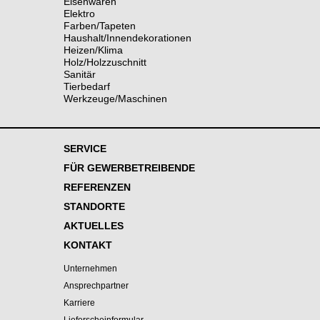
Eisenwaren
Elektro
Farben/Tapeten
Haushalt/Innendekorationen
Heizen/Klima
Holz/Holzzuschnitt
Sanitär
Tierbedarf
Werkzeuge/Maschinen
SERVICE
FÜR GEWERBETREIBENDE
REFERENZEN
STANDORTE
AKTUELLES
KONTAKT
Unternehmen
Ansprechpartner
Karriere
Lieferscheinformular