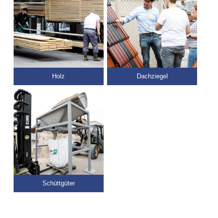
Holz
Dachziegel
Schüttgüter