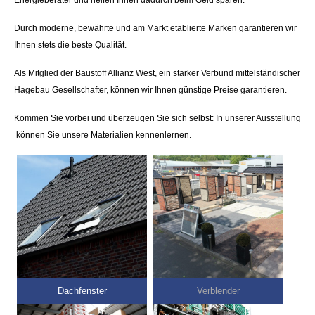
Energieberater und helfen Ihnen dadurch beim Geld sparen.
Durch moderne, bewährte und am Markt etablierte Marken garantieren wir
Ihnen stets die beste Qualität.
Als Mitglied der Baustoff Allianz West, ein starker Verbund mittelständischer
Hagebau Gesellschafter, können wir Ihnen günstige Preise garantieren.
Kommen Sie vorbei und überzeugen Sie sich selbst: In unserer Ausstellung
können Sie unsere Materialien kennenlernen.
Verblender
Dachfenster