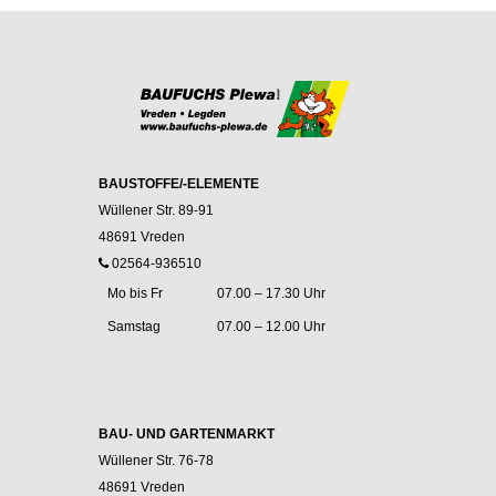
BAUSTOFFE/-ELEMENTE
Wüllener Str. 89-91
48691 Vreden
02564-936510
Mo bis Fr
07.00 – 17.30 Uhr
Samstag
07.00 – 12.00 Uhr
BAU- UND GARTENMARKT
Wüllener Str. 76-78
48691 Vreden