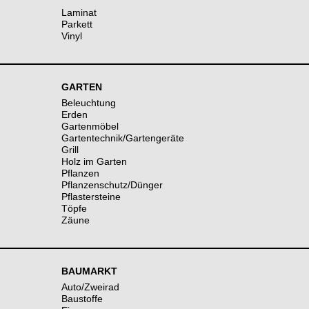
Laminat
Parkett
Vinyl
GARTEN
Beleuchtung
Erden
Gartenmöbel
Gartentechnik/Gartengeräte
Grill
Holz im Garten
Pflanzen
Pflanzenschutz/Dünger
Pflastersteine
Töpfe
Zäune
BAUMARKT
Auto/Zweirad
Baustoffe