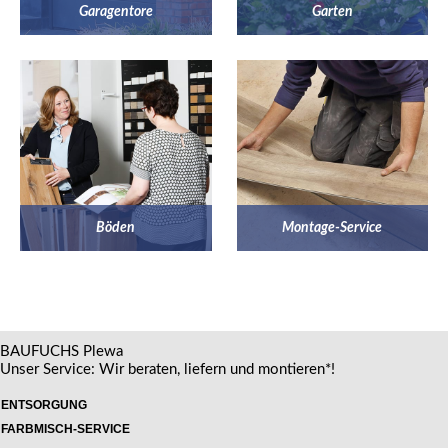
Garagentore
Garten
Böden
Montage-Service
BAUFUCHS Plewa
Unser Service: Wir beraten, liefern und montieren*!
ENTSORGUNG
FARBMISCH-SERVICE