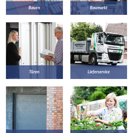
Bauen
Baumarkt
Türen
Lieferservice