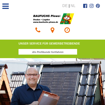
DE
|
NL
UNSER SERVICE FÜR GEWERBETREIBENDE
Als Profikunde fortfahren