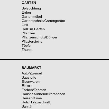
GARTEN
Beleuchtung
Erden
Gartenmöbel
Gartentechnik/Gartengeräte
Grill
Holz im Garten
Pflanzen
Pflanzenschutz/Dünger
Pflastersteine
Töpfe
Zäune
BAUMARKT
Auto/Zweirad
Baustoffe
Eisenwaren
Elektro
Farben/Tapeten
Haushalt/Innendekorationen
Heizen/Klima
Holz/Holzzuschnitt
Sanitär