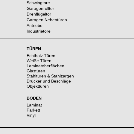
Schwingtore
Garagenrolltor
Drehflügeltor
Garagen Nebentüren
Antriebe
Industrietore
TÜREN
Echtholz Türen
Weiße Türen
Laminatoberflächen
Glastüren
Stahltüren & Stahlzargen
Drücker und Beschläge
Objekttüren
BÖDEN
Laminat
Parkett
Vinyl