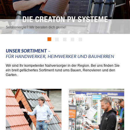
Solarenergie? Wir beraten dich gerne!
Mobile Version
Header Webseite Mobi
mehr erfahren
UNSER SORTIMENT
–
mehr erfahren
FÜR HANDWERKER, HEIMWERKER UND BAUHERREN
Wir sind Ihr kompetenter Nahversorger in der Region. Bei uns finden Sie
ein breit gefächertes Sortiment rund ums Bauen, Renovieren und den
Garten.