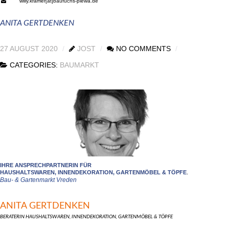
willy.kramer[at]baufuchs-plewa.de
ANITA GERTDENKEN
27 AUGUST 2020
JOST
NO COMMENTS
CATEGORIES:
BAUMARKT
IHRE ANSPRECHPARTNERIN FÜR
.
HAUSHALTSWAREN, INNENDEKORATION, GARTENMÖBEL & TÖPFE
Bau- & Gartenmarkt Vreden
ANITA GERTDENKEN
BERATERIN HAUSHALTSWAREN, INNENDEKORATION, GARTENMÖBEL & TÖPFE