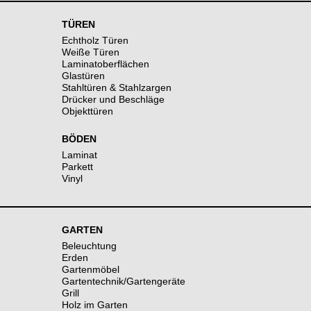
TÜREN
Echtholz Türen
Weiße Türen
Laminatoberflächen
Glastüren
Stahltüren & Stahlzargen
Drücker und Beschläge
Objekttüren
BÖDEN
Laminat
Parkett
Vinyl
GARTEN
Beleuchtung
Erden
Gartenmöbel
Gartentechnik/Gartengeräte
Grill
Holz im Garten