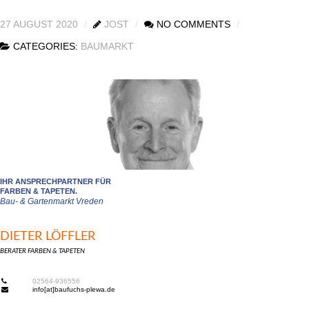
27 AUGUST 2020
JOST
NO COMMENTS
CATEGORIES:
BAUMARKT
IHR ANSPRECHPARTNER FÜR
FARBEN & TAPETEN.
Bau- & Gartenmarkt Vreden
DIETER LÖFFLER
BERATER FARBEN & TAPETEN
02564-936556
info[at]baufuchs-plewa.de