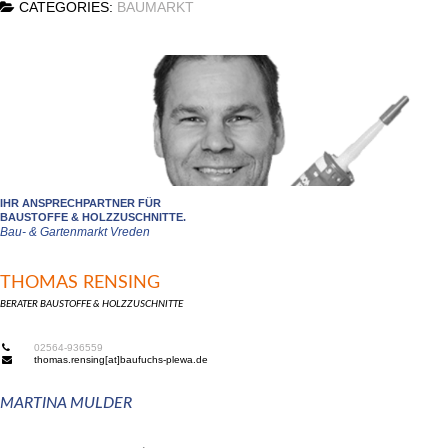
CATEGORIES:
BAUMARKT
IHR ANSPRECHPARTNER FÜR
BAUSTOFFE & HOLZZUSCHNITTE.
Bau- & Gartenmarkt Vreden
THOMAS RENSING
BERATER BAUSTOFFE & HOLZZUSCHNITTE
02564-936559
thomas.rensing[at]baufuchs-plewa.de
MARTINA MULDER