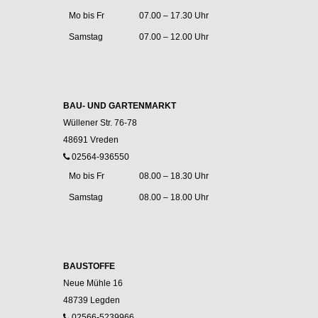
Mo bis Fr
07.00 – 17.30 Uhr
Samstag
07.00 – 12.00 Uhr
BAU- UND GARTENMARKT
Wüllener Str. 76-78
48691 Vreden
02564-936550
Mo bis Fr
08.00 – 18.30 Uhr
Samstag
08.00 – 18.00 Uhr
BAUSTOFFE
Neue Mühle 16
48739 Legden
02566-5239966