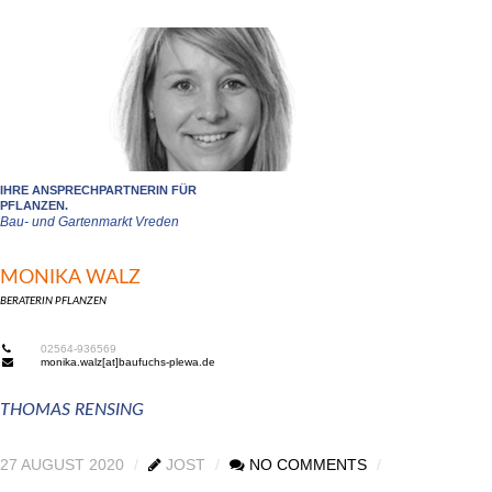
IHRE ANSPRECHPARTNERIN FÜR
PFLANZEN.
Bau- und Gartenmarkt Vreden
MONIKA WALZ
BERATERIN PFLANZEN
02564-936569
monika.walz[at]baufuchs-plewa.de
THOMAS RENSING
27 AUGUST 2020
JOST
NO COMMENTS