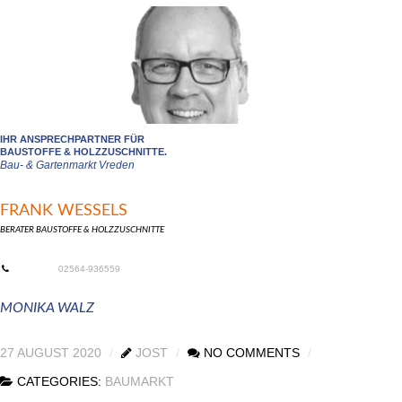
IHR ANSPRECHPARTNER FÜR
BAUSTOFFE & HOLZZUSCHNITTE.
Bau- & Gartenmarkt Vreden
FRANK WESSELS
BERATER BAUSTOFFE & HOLZZUSCHNITTE
02564-936559
MONIKA WALZ
27 AUGUST 2020
JOST
NO COMMENTS
CATEGORIES:
BAUMARKT