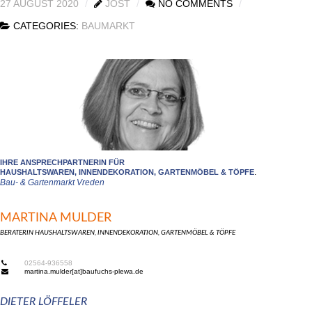
27 AUGUST 2020
JOST
NO COMMENTS
CATEGORIES:
BAUMARKT
IHRE ANSPRECHPARTNERIN FÜR
.
HAUSHALTSWAREN, INNENDEKORATION, GARTENMÖBEL & TÖPFE
Bau- & Gartenmarkt Vreden
MARTINA MULDER
BERATERIN HAUSHALTSWAREN, INNENDEKORATION, GARTENMÖBEL & TÖPFE
02564-936558
martina.mulder[at]baufuchs-plewa.de
DIETER LÖFFELER