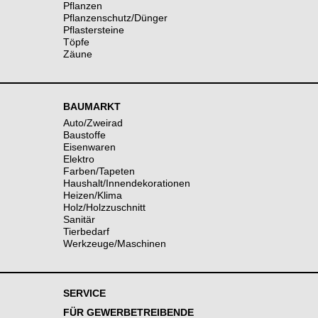
Pflanzen
Pflanzenschutz/Dünger
Pflastersteine
Töpfe
Zäune
BAUMARKT
Auto/Zweirad
Baustoffe
Eisenwaren
Elektro
Farben/Tapeten
Haushalt/Innendekorationen
Heizen/Klima
Holz/Holzzuschnitt
Sanitär
Tierbedarf
Werkzeuge/Maschinen
SERVICE
FÜR GEWERBETREIBENDE