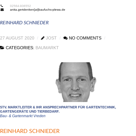
02564-936552
anita.gertdenken[at]baufuchs-plewa.de
REINHARD SCHNIEDER
27 AUGUST 2020
JOST
NO COMMENTS
CATEGORIES:
BAUMARKT
STV. MARKTLEITER & IHR ANSPRECHPARTNER FÜR GARTENTECHNIK,
GARTENGERÄTE UND TIERBEDARF.
Bau- & Gartenmarkt Vreden
REINHARD SCHNIEDER